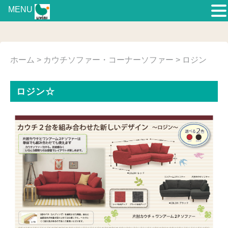
MENU
ホーム
>
カウチソファー・コーナーソファー
> ロジン
ロジン☆