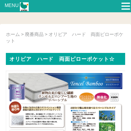
MENU
ホーム
>
廃番商品
> オリビア ハード 両面ピローポケ
ット
オリビア ハード 両面ピローポケット☆