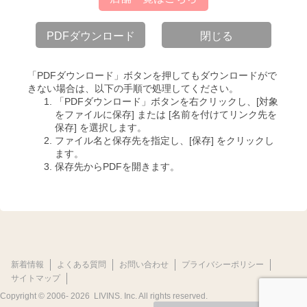
PDFダウンロード
閉じる
「PDFダウンロード」ボタンを押してもダウンロードがで
きない場合は、以下の手順で処理してください。
「PDFダウンロード」ボタンを右クリックし、[対象
をファイルに保存] または [名前を付けてリンク先を
保存] を選択します。
ファイル名と保存先を指定し、[保存] をクリックし
ます。
保存先からPDFを開きます。
新着情報
よくある質問
お問い合わせ
プライバシーポリシー
サイトマップ
Copyright © 2006-
2026 LIVINS. Inc. All rights reserved.