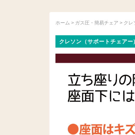
ホーム
>
ガス圧・簡易チェア
> ク
クレソン（サポートチェアー