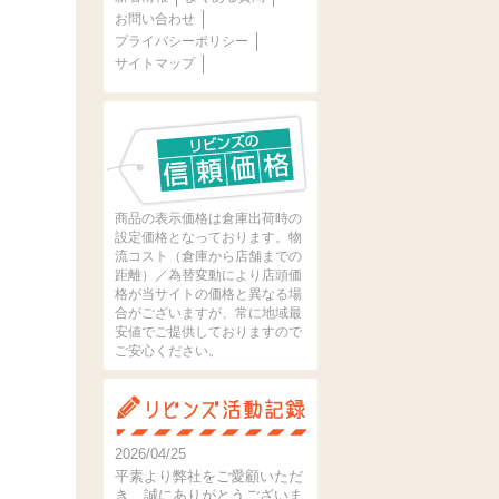
お問い合わせ
プライバシーポリシー
サイトマップ
商品の表示価格は倉庫出荷時の
設定価格となっております。物
流コスト（倉庫から店舗までの
距離）／為替変動により店頭価
格が当サイトの価格と異なる場
合がございますが、常に地域最
安値でご提供しておりますので
ご安心ください。
2026/04/25
平素より弊社をご愛顧いただ
き、誠にありがとうございま