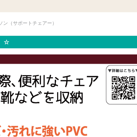
レソン（サポートチェアー）
）☆