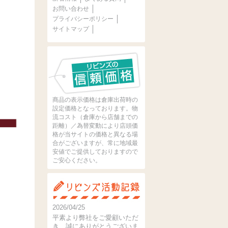
お問い合わせ
プライバシーポリシー
サイトマップ
商品の表示価格は倉庫出荷時の
設定価格となっております。物
流コスト（倉庫から店舗までの
距離）／為替変動により店頭価
格が当サイトの価格と異なる場
合がございますが、常に地域最
安値でご提供しておりますので
ご安心ください。
2026/04/25
平素より弊社をご愛顧いただ
き、誠にありがとうございま