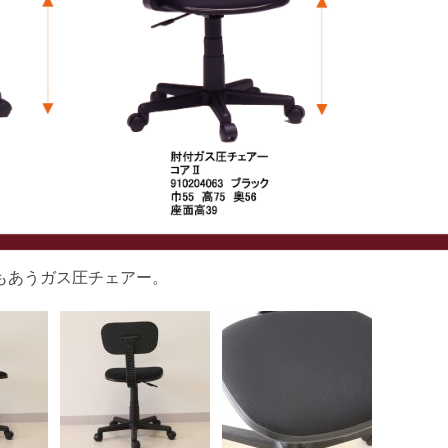
もあうガス圧チェアー。