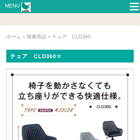
MENU
ホーム
>
廃番商品
> チェア CLD360
チェア CLD360☆