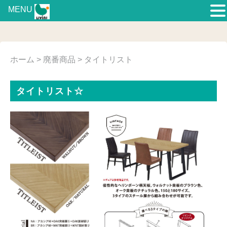
MENU
ホーム
>
廃番商品
> タイトリスト
タイトリスト☆