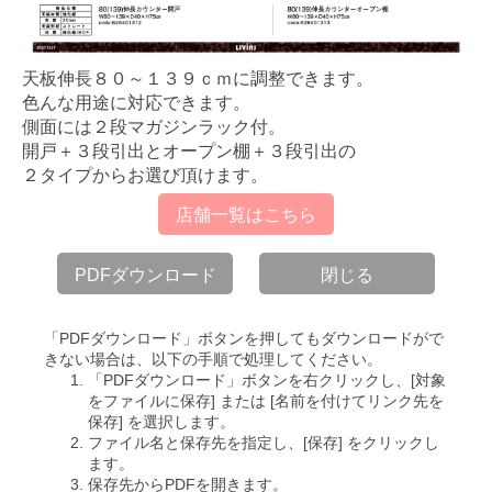
天板伸長８０～１３９ｃｍに調整できます。
色んな用途に対応できます。
側面には２段マガジンラック付。
開戸＋３段引出とオープン棚＋３段引出の
２タイプからお選び頂けます。
店舗一覧はこちら
PDFダウンロード
閉じる
「PDFダウンロード」ボタンを押してもダウンロードがで
きない場合は、以下の手順で処理してください。
「PDFダウンロード」ボタンを右クリックし、[対象
をファイルに保存] または [名前を付けてリンク先を
保存] を選択します。
ファイル名と保存先を指定し、[保存] をクリックし
ます。
保存先からPDFを開きます。