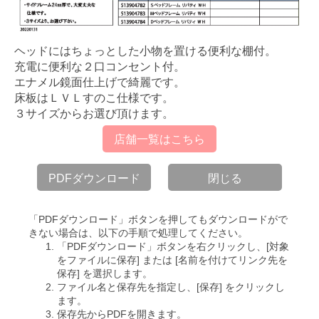
ヘッドにはちょっとした小物を置ける便利な棚付。
充電に便利な２口コンセント付。
エナメル鏡面仕上げで綺麗です。
床板はＬＶＬすのこ仕様です。
３サイズからお選び頂けます。
店舗一覧はこちら
PDFダウンロード
閉じる
「PDFダウンロード」ボタンを押してもダウンロードがで
きない場合は、以下の手順で処理してください。
「PDFダウンロード」ボタンを右クリックし、[対象
をファイルに保存] または [名前を付けてリンク先を
保存] を選択します。
ファイル名と保存先を指定し、[保存] をクリックし
ます。
保存先からPDFを開きます。