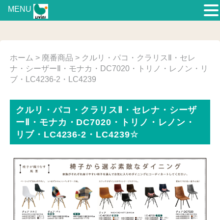
MENU
ホーム
>
廃番商品
> クルリ・パコ・クラリスⅡ・セレ
ナ・シーザーⅡ・モナカ・DC7020・トリノ・レノン・リ
ブ・LC4236-2・LC4239
クルリ・パコ・クラリスⅡ・セレナ・シーザ
ーⅡ・モナカ・DC7020・トリノ・レノン・
リブ・LC4236-2・LC4239☆