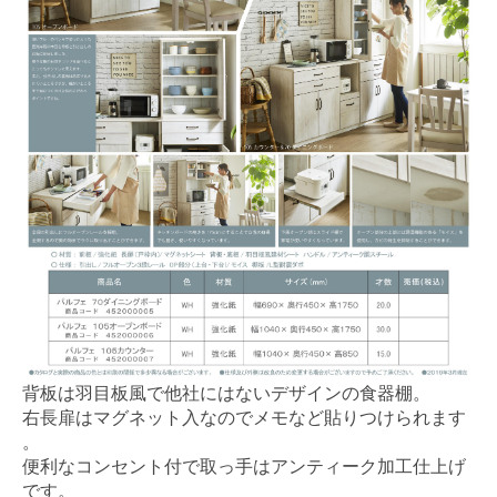
背板は羽目板風で他社にはないデザインの食器棚。
右長扉はマグネット入なのでメモなど貼りつけられます
。
便利なコンセント付で取っ手はアンティーク加工仕上げ
です。