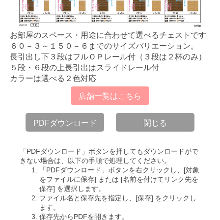
お部屋のスペース・用途に合わせて選べるチェストです
６０－３～１５０－６までのサイズバリエーション。
長引出し下３段はフルＯＰレール付（３段は２杯のみ）
５段・６段の上長引出はスライドレール付
カラーは選べる２色対応
店舗一覧はこちら
PDFダウンロード
閉じる
「PDFダウンロード」ボタンを押してもダウンロードがで
きない場合は、以下の手順で処理してください。
「PDFダウンロード」ボタンを右クリックし、[対象
をファイルに保存] または [名前を付けてリンク先を
保存] を選択します。
ファイル名と保存先を指定し、[保存] をクリックし
ます。
保存先からPDFを開きます。