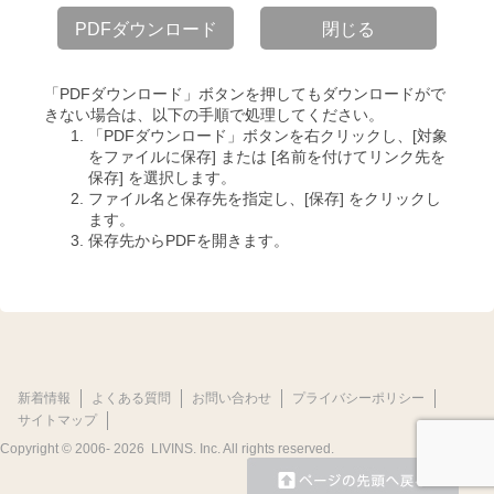
PDFダウンロード
閉じる
「PDFダウンロード」ボタンを押してもダウンロードがで
きない場合は、以下の手順で処理してください。
「PDFダウンロード」ボタンを右クリックし、[対象
をファイルに保存] または [名前を付けてリンク先を
保存] を選択します。
ファイル名と保存先を指定し、[保存] をクリックし
ます。
保存先からPDFを開きます。
新着情報
よくある質問
お問い合わせ
プライバシーポリシー
サイトマップ
Copyright © 2006-
2026 LIVINS. Inc. All rights reserved.