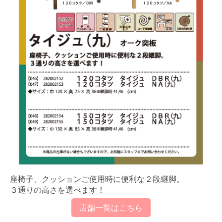
座椅子、クッションご使用時に便利な２段継脚。
３通りの高さを選べます！
店舗一覧はこちら