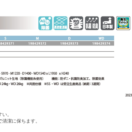
すい。
で清潔に保ちます。