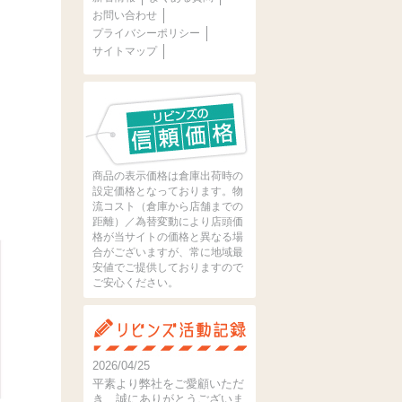
お問い合わせ
プライバシーポリシー
サイトマップ
商品の表示価格は倉庫出荷時の
設定価格となっております。物
流コスト（倉庫から店舗までの
距離）／為替変動により店頭価
格が当サイトの価格と異なる場
合がございますが、常に地域最
安値でご提供しておりますので
ご安心ください。
2026/04/25
平素より弊社をご愛顧いただ
き、誠にありがとうございま