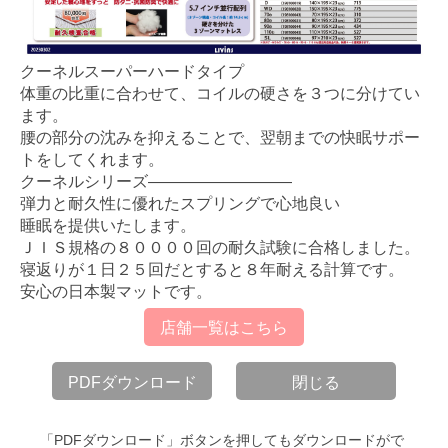
クーネルスーパーハードタイプ
体重の比重に合わせて、コイルの硬さを３つに分けてい
ます。
腰の部分の沈みを抑えることで、翌朝までの快眠サポー
トをしてくれます。
クーネルシリーズ—————————
弾力と耐久性に優れたスプリングで心地良い
睡眠を提供いたします。
ＪＩＳ規格の８００００回の耐久試験に合格しました。
寝返りが１日２５回だとすると８年耐える計算です。
安心の日本製マットです。
店舗一覧はこちら
PDFダウンロード
閉じる
「PDFダウンロード」ボタンを押してもダウンロードがで