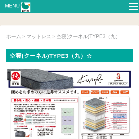
MENU
ホーム
>
マットレス
> 空寝(クーネル)TYPE3（九）
空寝(クーネル)TYPE3（九）☆