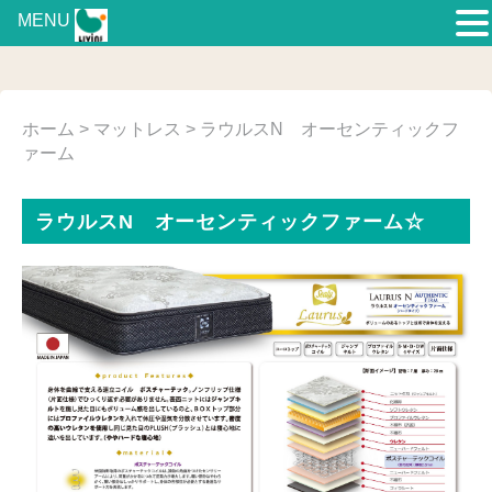
MENU
ホーム
>
マットレス
> ラウルスN オーセンティックフ
ァーム
ラウルスN オーセンティックファーム☆