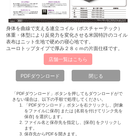
身体を曲線で支える連立コイル（ポスチャーテック）
体重・体型により反発力を変化させる米国特許のコイル
表布はニット生地で硬めの寝心地です。
ユーロトップタイプで厚み２８ｃｍの片面仕様です。
店舗一覧はこちら
PDFダウンロード
閉じる
「PDFダウンロード」ボタンを押してもダウンロードがで
きない場合は、以下の手順で処理してください。
「PDFダウンロード」ボタンを右クリックし、[対象
をファイルに保存] または [名前を付けてリンク先を
保存] を選択します。
ファイル名と保存先を指定し、[保存] をクリックし
ます。
保存先からPDFを開きます。